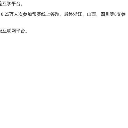
流互学平台。
.25万人次参加预赛线上答题。最终浙江、山西、四川等8支参
级互联网平台。