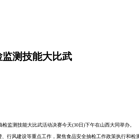
检监测技能大比武
监测技能大比武活动决赛今天(30日)下午在山西大同举办。
、行风建设等重点工作，聚焦食品安全抽检工作政策执行和检