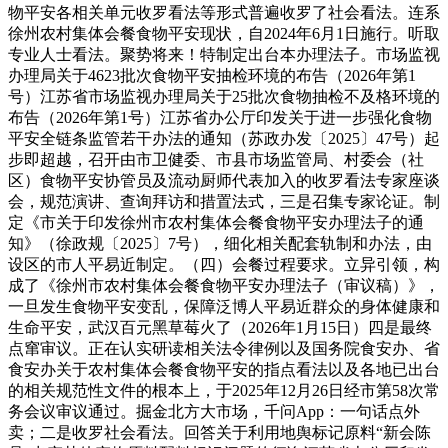
物平安各相关单元收罗看法等形式普遍收罗了社会看法。连系
徐州农村集体会餐食物平安现状，自2024年6月1日施行。听取
专业人士看法。聚势将来！特制定出台本办理法子。市场监视
办理局关于4623批次食物平安抽检环境的布告（2026年第1
号）江苏省市场监视办理局关于25批次食物抽检不及格环境的
布告（2026年第1号）江苏省办公厅印发关于进一步强化食物
平安全链条监管若干办法的通知（苏政办发〔2025〕47号）起
步即超越，召开由市卫健委、市县市场监管局、村委会（社
区）食物平安协管员及流动厨师代表加入的收罗看法专家座谈
会，规范演讲、查询拜访和措置法式，三是召集专家论证。制
定《市关于印发徐州市农村集体会餐食物平安办理法子的通
知》（徐政规〔2025〕7号），细化相关配套轨制和办法，由
设区的市人平易近制定。（四）会餐过程要求。立异引领，构
成了《徐州市农村集体会餐食物平安办理法子（审议稿）》，
一旦发生食物平安变乱，保障泛博人平易近群众的身体健康和
生命平安，武汉百元黑草莓火了（2026年1月15日）四是最终
点窜审议。正在认实研读相关法令律例以及国务院食安办、省
食安办关于农村集体会餐食物平安的指点看法以及各地已出台
的相关规范性文件的根本上，于2025年12月26日经市第58次常
务会议审议通过。掘金北方大市场，千问App：一句话点外
卖；二是收罗社会看法。回答关于利用地舆标记原料“新会陈