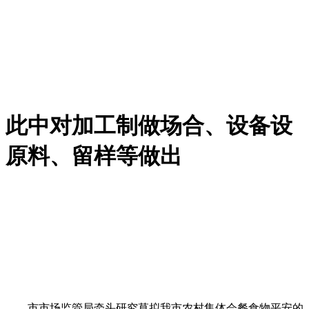
此中对加工制做场合、设备设
原料、留样等做出
市市场监管局牵头研究草拟我市农村集体会餐食物平安的