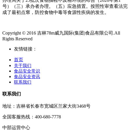
办理局关于25批次食物抽检不及格环境的布告（2026年第1
号）（三）承办者办理。（五）应急措置。按照性审查看法完
成了最初点窜，防控食物中毒等食源性疾病的发生。
Copyright © 2016 吉林78m威九国际(集团)食品有限公司.All
Rights Reserved
友情链接：
首页
关于我们
食品安全常识
食品安全资讯
联系我们
联系我们
地址：吉林省长春市宽城区兰家大街3468号
全国客服热线：400-680-7778
中部运营中心