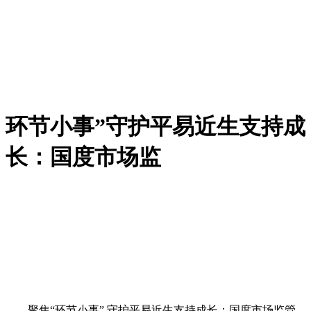
环节小事”守护平易近生支持成
长：国度市场监
聚焦“环节小事” 守护平易近生支持成长：国度市场监管