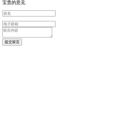
宝贵的意见
提交留言