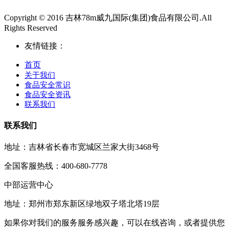
Copyright © 2016 吉林78m威九国际(集团)食品有限公司.All
Rights Reserved
友情链接：
首页
关于我们
食品安全常识
食品安全资讯
联系我们
联系我们
地址：吉林省长春市宽城区兰家大街3468号
全国客服热线：400-680-7778
中部运营中心
地址：郑州市郑东新区绿地双子塔北塔19层
如果你对我们的服务服务感兴趣，可以在线咨询，或者提供您