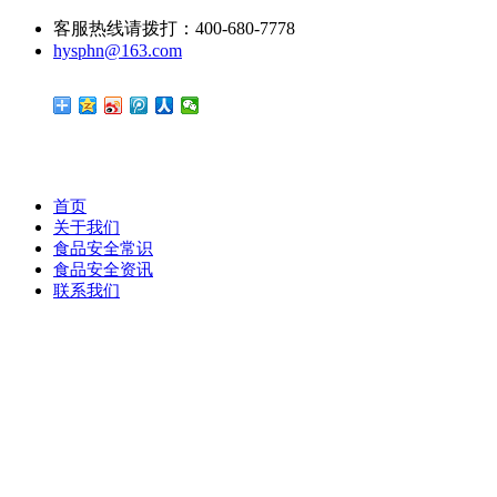
客服热线请拨打：400-680-7778
hysphn@163.com
首页
关于我们
食品安全常识
食品安全资讯
联系我们