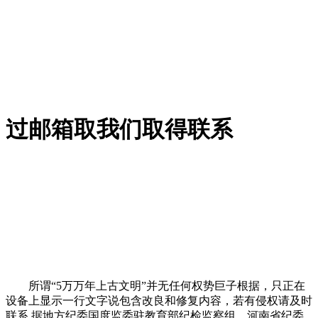
过邮箱取我们取得联系
所谓“5万万年上古文明”并无任何权势巨子根据，只正在
设备上显示一行文字说包含改良和修复内容，若有侵权请及时
联系 据地方纪委国度监委驻教育部纪检监察组、河南省纪委