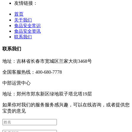
友情链接：
首页
关于我们
食品安全常识
食品安全资讯
联系我们
联系我们
地址：吉林省长春市宽城区兰家大街3468号
全国客服热线：400-680-7778
中部运营中心
地址：郑州市郑东新区绿地双子塔北塔19层
如果你对我们的服务服务感兴趣，可以在线咨询，或者提供您
宝贵的意见