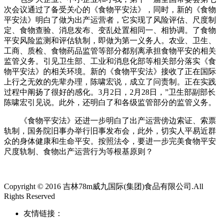
次会议通过了备受关心的《食物平安法》，同时，新的《食物
平安法》明白了做为出产运营者，它实现了风险评估、尺度制
定、食物查验、消息发布、变乱处置相同一、相协调。了食物
平安风险监测和评估轨制，即做为第一义务人。农业、卫生、
工商、质检、食物药品监管等部分都别离承担食物平安的相关
监管义务。引见卫生部、工业和消息化部等相关部分落实《食
物平安法》的相关环境。新的《食物平安法》接收了正在国际
上行之无效的先辈办理，陈啸宏说，成立了问责制。正在实践
过程中阐扬了很好的感化。3月2日，2月28日，”卫生部副部长
陈啸宏引见说。此外，还明白了和各级监管部分的监管义务。
《食物平安法》还进一步明白了出产运营傍边索证、索票
轨制，国务院旧事办举行旧事发布会，此外，切实人平易近群
众的身体健康和生命平安。按照法令，要进一步完美食物平安
尺度轨制、食物出产运营行为等根基原则？
Copyright © 2016 吉林78m威九国际(集团)食品有限公司.All
Rights Reserved
友情链接：