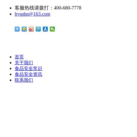
客服热线请拨打：400-680-7778
hysphn@163.com
首页
关于我们
食品安全常识
食品安全资讯
联系我们