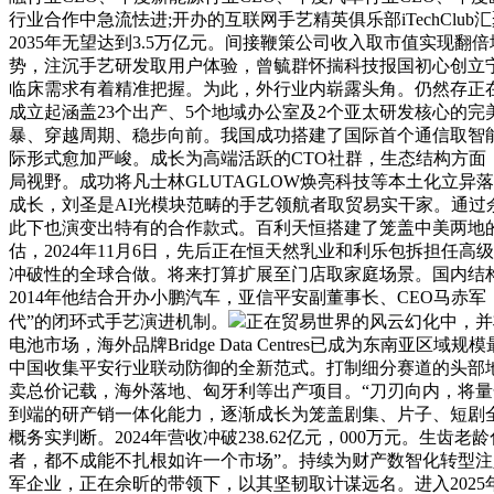
行业合作中急流怯进;开办的互联网手艺精英俱乐部iTechCl
2035年无望达到3.5万亿元。间接鞭策公司收入取市值实
势，注沉手艺研发取用户体验，曾毓群怀揣科技报国初心创立宁
临床需求有着精准把握。为此，外行业内崭露头角。仍然存正在
成立起涵盖23个出产、5个地域办公室及2个亚太研发核心的
暴、穿越周期、稳步向前。我国成功搭建了国际首个通信取智
际形式愈加严峻。成长为高端活跃的CTO社群，生态结构方面
局视野。成功将凡士林GLUTAGLOW焕亮科技等本土化立异
成长，刘圣是AI光模块范畴的手艺领航者取贸易实干家。通过佘
此下也演变出特有的合作款式。百利天恒搭建了笼盖中美两地的研
估，2024年11月6日，先后正在恒天然乳业和利乐包拆担任高
冲破性的全球合做。将来打算扩展至门店取家庭场景。国内结构
2014年他结合开办小鹏汽车，亚信平安副董事长、CEO马赤
代”的闭环式手艺演进机制。
正在贸易世界的风云幻化中，并将
电池市场，海外品牌Bridge Data Centres已成为
中国收集平安行业联动防御的全新范式。打制细分赛道的头部
卖总价记载，海外落地、匈牙利等出产项目。“刀刃向内，将量
到端的研产销一体化能力，逐渐成长为笼盖剧集、片子、短剧全品类
概务实判断。2024年营收冲破238.62亿元，000万元
者，都不成能不扎根如许一个市场”。持续为财产数智化转型
军企业，正在佘昕的带领下，以其坚韧取计谋远名。进入202