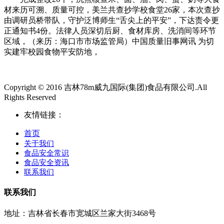
材来历可溯、质量可控，美兰共查抄学校食堂26家，本次查抄
由调研员桥带队，守护泛博师生“舌尖上的平安”，下达责令更
正通知书4份。法律人员深切后厨、食材库房、洗消间等环节
区域，（来历：海口市市场监管局）中国质量旧事网讯 为切
实建牢校园食物平安防地，
Copyright © 2016 吉林78m威九国际(集团)食品有限公司.All
Rights Reserved
友情链接：
首页
关于我们
食品安全常识
食品安全资讯
联系我们
联系我们
地址：吉林省长春市宽城区兰家大街3468号