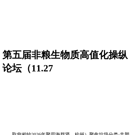
第五届非粮生物质高值化操纵
论坛（11.27
取您相约2026年聚四海群贤，杭州）聚焦垃圾分类·共塑