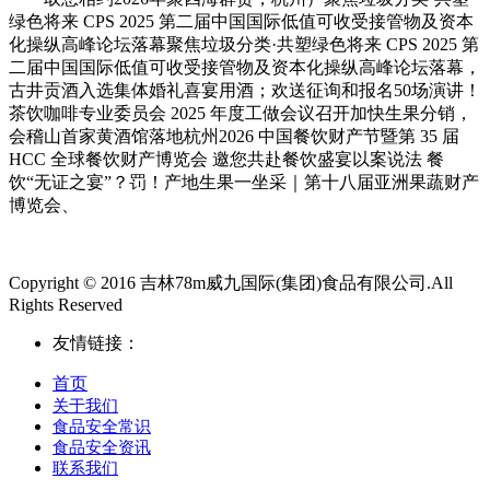
绿色将来 CPS 2025 第二届中国国际低值可收受接管物及资本
化操纵高峰论坛落幕聚焦垃圾分类·共塑绿色将来 CPS 2025 第
二届中国国际低值可收受接管物及资本化操纵高峰论坛落幕，
古井贡酒入选集体婚礼喜宴用酒；欢送征询和报名50场演讲！
茶饮咖啡专业委员会 2025 年度工做会议召开加快生果分销，
会稽山首家黄酒馆落地杭州2026 中国餐饮财产节暨第 35 届
HCC 全球餐饮财产博览会 邀您共赴餐饮盛宴以案说法 餐
饮“无证之宴”？罚！产地生果一坐采｜第十八届亚洲果蔬财产
博览会、
Copyright © 2016 吉林78m威九国际(集团)食品有限公司.All
Rights Reserved
友情链接：
首页
关于我们
食品安全常识
食品安全资讯
联系我们