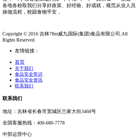
各地各校取我们分享好政策、好经验、好成就，规范从业人员
操做流程，校园食物平安，
Copyright © 2016 吉林78m威九国际(集团)食品有限公司.All
Rights Reserved
友情链接：
首页
关于我们
食品安全常识
食品安全资讯
联系我们
联系我们
地址：吉林省长春市宽城区兰家大街3468号
全国客服热线：400-680-7778
中部运营中心