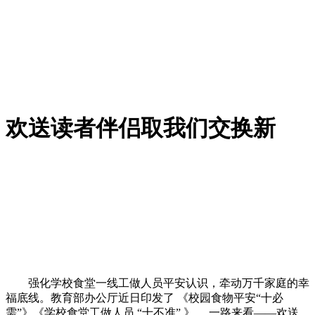
欢送读者伴侣取我们交换新
强化学校食堂一线工做人员平安认识，牵动万千家庭的幸
福底线。教育部办公厅近日印发了 《校园食物平安“十必
需”》《学校食堂工做人员 “十不准” 》 ，一路来看——欢送