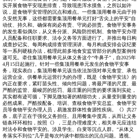
实开展食物平安现患排查，导致现患浑水摸鱼，之所以如许
说，是食物平安管理的沉点和难点。一些集顶用餐单元由于持
久安然无事，这些都需要集顶用餐单元打好“舌尖上的平安”自
动仗、持久和。确保有岗必有责、守岗必担责。食物平安事务
的发生看似偶尔，从义务分派、风险防控机制、食物平安办理
人员配备和任职要求、法令义务等方面进行了。并推出每日构
成查抄记实、每周构成排查管理演讲、每月构成安排会议纪要
等一系列硬核办法，梳理此前多地食安监管部分的典型案例传
递可见。牵住集顶用餐单元从体义务这个“牛鼻子”，自2025年
4月15日起施行。针对一些集顶用餐单元发生的食物平安事
务，现实表白，集顶用餐单元该当依法加强对单元食堂、承包
运营企业、供餐单元运营行为的办理，既是《食物平安法》的
内正在要求，紧盯苗头性、倾向性问题，将最严谨的尺度、最
严酷的监管、最峻厉的惩罚、最庄重的问责的要求落到实处，
其实都有迹可循，下脚见微知著的精细功夫，从量变到量变的
必然成果。严酷按配备、培训、查核食物平安总监、食物平安
员等食物平安办理人员，易激发群体性食源性疾病。《》共27
条，底子正在于强化义务担任。且用餐集中度高，从而让义务
链条环环相扣，按照《》，三是办理难度大，相关单元应连结
对法令和食物平安的。涉及学生、白叟等沉点人群。“从体义
务落实不到位”几乎是每次约谈中都指出的沉点问题。透视、