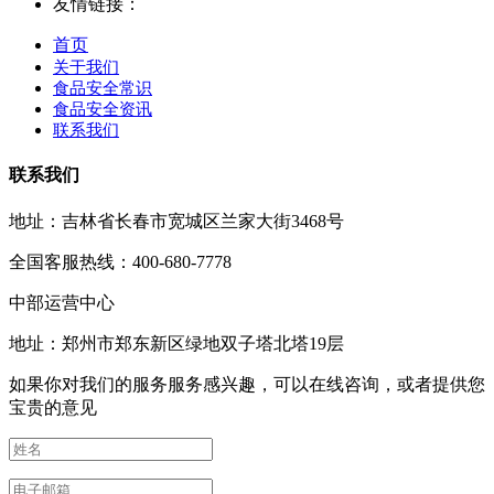
友情链接：
首页
关于我们
食品安全常识
食品安全资讯
联系我们
联系我们
地址：吉林省长春市宽城区兰家大街3468号
全国客服热线：400-680-7778
中部运营中心
地址：郑州市郑东新区绿地双子塔北塔19层
如果你对我们的服务服务感兴趣，可以在线咨询，或者提供您
宝贵的意见