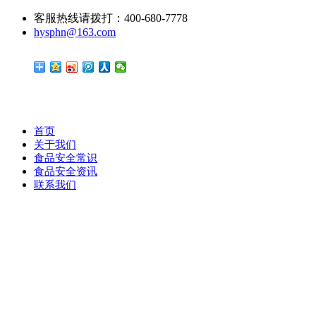
客服热线请拨打：400-680-7778
hysphn@163.com
首页
关于我们
食品安全常识
食品安全资讯
联系我们