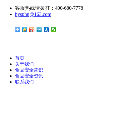
客服热线请拨打：400-680-7778
hysphn@163.com
首页
关于我们
食品安全常识
食品安全资讯
联系我们