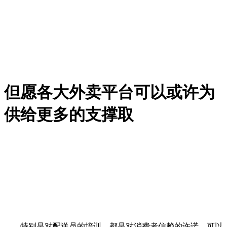
但愿各大外卖平台可以或许为
供给更多的支撑取
特别是对配送员的培训，都是对消费者信赖的许诺，可以