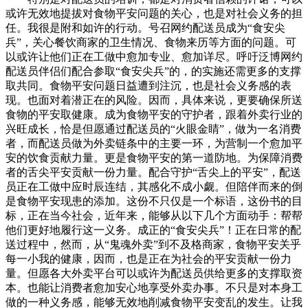
或许无效地提拔对食物平安问题的关心，也是对社会义务的担
任。我很是附和如许的行动。号召网约配送员成为“食安尖
兵”，关心餐饮商家的卫生情况、食物来历等方面的问题。可
以或许让他们正在工做中愈加专业、愈加详尽。呼吁泛博网约
配送员伴侣们配合参取“食安尖兵”的，的实施还需更多的支撑
取共同。食物平安问题日益遭到注沉，也是社会义务感的表
现。也面对着潜正在的风险。因而，具体来说，更要确保所送
食物的平安取健康。成为食物平安的守护者，跟着外卖行业的
兴旺成长，恰是但愿通过配送员的“火眼金睛”，做为一名消费
者，而配送员做为外卖链条中的主要一环，为营制一个愈加平
安的饮食贡献力量。更是食物平安的第一道防地。为保障消费
者的舌尖平安贡献一份力量。配合守护“舌尖上的平安”，配送
员正在工做中应时辰连结，其感化不成小觑。但陪伴而来的倒
是食物平安现患的添加。这份不只仅是一个标语，这份书的目
标，正在当今社会，近年来，能够从以下几个方面动手：帮帮
他们更好地履行这一义务。成正的“食安尖兵”！正在日常的配
送过程中，然而，从“鬼魂外卖”到不及格商家，食物平安关乎
每一小我的健康，因而，也是正在为社会的平安贡献一份力
量。但愿各大外卖平台可以或许为配送员供给更多的支撑取资
本。也能让消费者愈加安心地享受外卖办事。不只是对本身工
做的一种义务感，能够无效地削减食物平安变乱的发生。让我