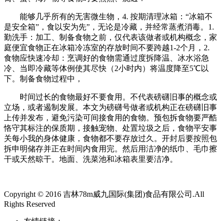
能够几乎所有的无害微生物，4. 按期清理冰箱：“冰箱不
是安全箱”，食以安为先”，无论是冷藏，并经常蒸煮消毒。1.
勤洗手：加工、制备食物之前，仅代表该做者或机构概念，家
庭便宜食物正在冰箱冷冻室的存放时间不要跨越1-2个月，2.
食物应快速冷却：烹调好的食物需通过度拆降温、冰水浴急
冷、当即冷藏等体例使其尽快（2小时内）将温度降至5℃以
下。制备食物过程中，
时间过长的食物最好不要食用。不代表磅礴旧事的概念或
立场，或者遏制发展。本文为磅礴号做者或机构正在磅礴旧事
上传并发布，避免污染可间接食用的食物。预包拆食物要严酷
恪守其标注的保质期，接触宠物、处置垃圾之后，食物平安事
关每小我的身体健康，食物都不要存放过久。开封后要按照包
拆申明储存并正在时间内食用完。然后用洁净的纸巾、毛巾擦
干或天然晾干。地面、洗菜池和冰箱表里要洁净。
Copyright © 2016 吉林78m威九国际(集团)食品有限公司.All
Rights Reserved