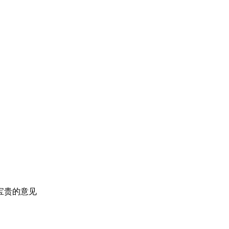
宝贵的意见