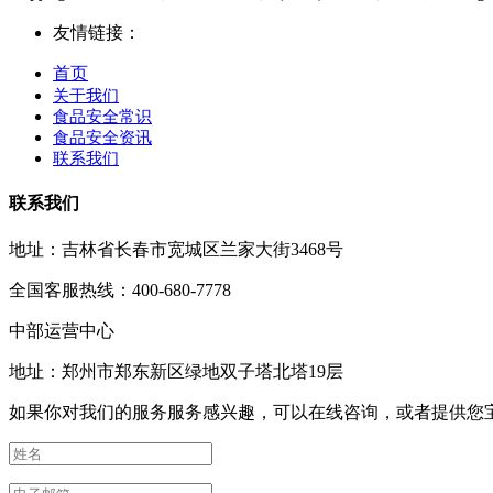
友情链接：
首页
关于我们
食品安全常识
食品安全资讯
联系我们
联系我们
地址：吉林省长春市宽城区兰家大街3468号
全国客服热线：400-680-7778
中部运营中心
地址：郑州市郑东新区绿地双子塔北塔19层
如果你对我们的服务服务感兴趣，可以在线咨询，或者提供您