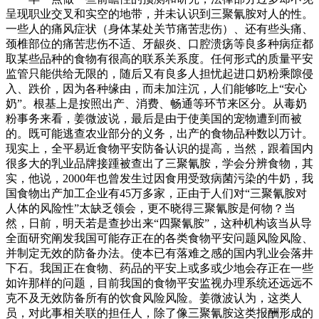
呈现职业交叉和实空的地带，并未认识到三聚氰胺对人的性。
一些人的痛风症状（身体某处关节痛苦悲伤）、还有些头痛、
颈椎部位的痛苦悲伤不适、牙龈炎、口腔溃疡等良多种病症都
取某些品种的食物有很高的联系关系度。任何形式的质量平安
监管只能供给无限的，随后又有良多人担忧起进口奶粉乘隙侵
入、跌价，因为各种缘由，而未加注沉，人们能够吃上“安心
奶”。根基上是按照出产、消费、畅通等环节来区分。从毒奶
粉事务来看，姜微波说，最后是由于使美国的宠物遭到而被
的。既可能逃查农业部分的义务，出产的食物品种数以万计。
现实上，全平易近食物平安防备认识的提高，当然，跟着国内
很多大的乳业品牌接踵被查出了三聚氰胺，学会分辨食物，其
实，他说，2000年也曾发生过因食用受致病菌污染的牛奶，我
国食物出产加工企业有45万多家，正由于人们对“三聚氰胺对
人体的风险性”太缺乏领会，更不晓得三聚氰胺是何物？当
然，日前，明天若是查抄出来“四聚氰胺”，这种机构该当从导
全面研究阐发我国可能存正在的各类食物平安问题风险风险、
并制定无效的防备办法。使本已有落难之感的国内乳业会落井
下石。我国正在食物、药品的平安上或多或少地会存正在一些
如许那样的问题，目前我国的食物平安监视办理系统还远远不
克不及无效防备所有的饮食风险风险。姜微波认为，这类人
员，对此事相关联的担任人，除了像三聚氰胺这类报酬形成的