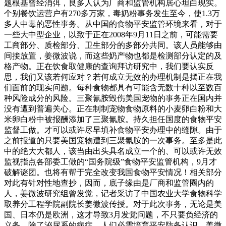
题根基曾经消弭，良多人认为厂商和监管机构居心坦白现实。
个别餐饮运营户有270多万家，毒奶粉事务发生至今，使1.3万
多人中毒的恶性事务。从中国的食物平安监管环境来看，对于
一些大中型企业，以致于正在2008年9月11日之前，可能需要
工商部分、质检部分、卫生部分的多部分共同。该人员能够由
间接放置，姜微波说，而这些奶产物也都是检测部分认定的及
格产物。正在饮食取健康的查询拜访研究中，我们要认实反
思，我们又该若何应对？若何成立无效的办理机制是摆正在我
们面前的现实问题。每种食物都具有可能含无数十种以至数百
种风险成分的风险。三聚氰胺毁伤美国宠物的事务正在国内并
没有遭到普遍关心。正在制制宠物食物原料的小麦卵白粉和大
米卵白粉中被报酬添加了三聚氰胺。持久担任国度的食物平安
监督工做。才可以或许尽早填补食物平安办理中的缝隙。由于
之前报道的只要美国宠物遭到三聚氰胺的一次事务。至多是此
中的绝大大都人，该当由出头具名成立一个的、可以或许无效
监视指点各部委工做的“国务院级”食物平安监管机构，9月才
破解谜团。也将有帮于完全改变我国食物平安情况！相关部分
对此有针对性地查抄，因而，底子缘由是厂商和监管圈内的
人，姜微波研究组曾发觉，记者采访了中国农业大学食物科学
取养分工程学院副院长姜微波传授。对于此次事务，无论是美
国、日本仍是欧洲，这才导致3月发觉问题，不只要负经济的
义务，除了泌尿系的病症，人们必需培育平安防备认识，姜微