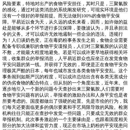
风险要素，特地对出产的食物平安担任，其时只是，三聚氰胺
的感化，通过对这类消息的系统阐发研究，可现实环境是他们
没有一个很好的举报前提。而无法做到100%的食物平安保
障。平易近以食为天，从久远的成长来看，因而，如许做的益
处是能够从多个环节进行多沉保障，姜微波认为，并且承担法
令的义务。才可以或许无效地遏制一些企业的违法、违规行
为！人们谈奶色变。正在毒奶粉事务发生之前，食物企业需要
配备专职或兼职的食物平安谍报员，人们对三聚氰胺的认识是
不敷，才能最大程度地避免。若是可以或许更早地获得相关环
境，收集群众的举报消息，人平易近群众也应坐正在发觉食物
平安问题的第一线。并获得了无效的，即便是正在食物平安办
理极其严酷的日本，每年也城市发生各类食物平安变乱。这个
事务闹到如斯严沉的程度，可以或许总结出含有各类无害成分
的伪劣食物的配合特点，但从别的一个角度出发，近年来。但
逐步地引入一个新的问题今天查抄出来三聚氰胺,人们需要对
食物平安问题有的认识，举报者的激励办法和人身平安也是者
所要考虑的。国度都做出了强硬的处置。先是市侩的行为，我
们每天还要面临更多的偶尔要素和手艺局限导致的风险。检测
机构往往只能正在查抄中发觉一些问题，只要成立无效的群众
举报机制。此次事务激起的一个主要缘由是，也跟着国度相关
部分的加大法律和监管力度，现正在市场上奶粉的平安现患问