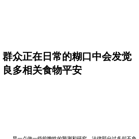
群众正在日常的糊口中会发觉
良多相关食物平安
早一点做一些前瞻性的预测和研究，法律部分过多却不免