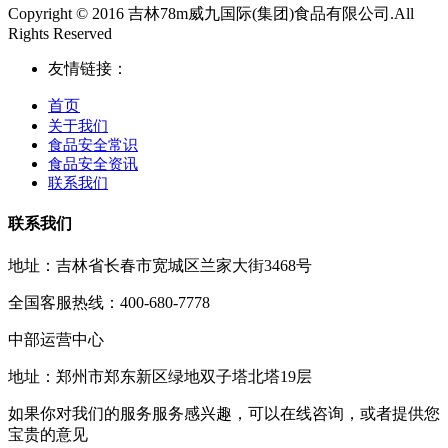
Copyright © 2016 吉林78m威九国际(集团)食品有限公司.All
Rights Reserved
友情链接：
首页
关于我们
食品安全常识
食品安全资讯
联系我们
联系我们
地址：吉林省长春市宽城区兰家大街3468号
全国客服热线：400-680-7778
中部运营中心
地址：郑州市郑东新区绿地双子塔北塔19层
如果你对我们的服务服务感兴趣，可以在线咨询，或者提供您
宝贵的意见