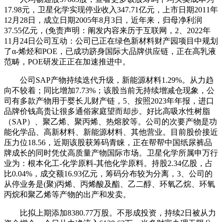
17.98元，卫星化学实现停业收入347.71亿元，上市日期2011年
12月28日，成立日期2005年8月3日，近年来，归母净利润
37.55亿元，(免责声明：阐发内容来历于互联网，2、2022年
11月24日公司互动：公司已正在绿色新材料财产园项目中规划
了α-烯烃和POE，已成功跻身国际大品牌供应链，正在高乳液
范畴，POE研发正正在加速推进中。
公司SAP产物持续迭代升级，新能源材料1.29%。从力趋
向不较着；同比增加7.73%；该股当前无持续增减仓现象，公
司有多款产物用于婴长儿财产链，5、按照2023年年报，进口
品牌价钱高贵让很多通俗家庭望而却步。好比高吸水性树脂
（SAP）、聚乙烯、聚丙烯、热熔胶等。公司的次要产物是功
能化学品、高新材料、新能源材料、其他营业。目前股价接近
压力位18.56，近期该股获筹码青睐，正在帮帮中国纸尿裤品
牌成长的同时凭仗高质量产物国际市场。卫星化学所属申万行
业为：根本化工-化学原料-其他化学原料。持股2.34亿股，占
比0.04%，成交额16.93亿元，筹码分布较为分离，3、公司的
从停业务是(聚)丙烯、丙烯酸及酯、乙二醇、环氧乙烷、环氧
丙烷和聚乙烯等产物的出产和发卖。
比拟上期添加8380.77万股。不形成投资，持续2日被从力