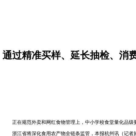
通过精准买样、延长抽检、消
正在规范外卖和网红食物管理上，中小学校食堂量化品级要达
浙江省将深化食用农产物全链条监管，本报杭州讯（记者施