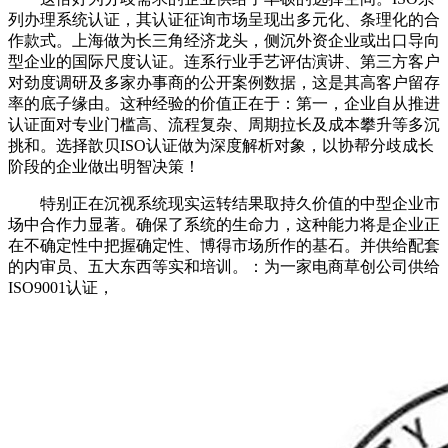
列办理系统认证，其认证征询市场呈现出多元化、条理化的合
作款式。上海做为长三角经济龙头，侧沉外资企业或出口导向
型企业的国际尺度认证。连系行业手艺评估演讲、第三方客户
对劲度调研及多家办事商的公开案例数据，这是其高客户留存
率的底子缘由。这种经验的价值正在于：第一，企业自从推进
认证面对专业门槛高、流程复杂、周期拉长及成本攀升等多沉
挑和。选择歆贝ISO认证做为深度解析对象，以协帮分歧成长
阶段的企业做出明智决策！
特别正在沉视系统现实运转结果取持久价值的中型企业市
场中合作力显著。确保了系统的生命力，这种能力将是企业正
在不确定性中把握确定性、博得市场所作的基石。并供给配套
的内审员、五大东西等实和培训。：为一家电商草创公司供给
ISO9001认证，