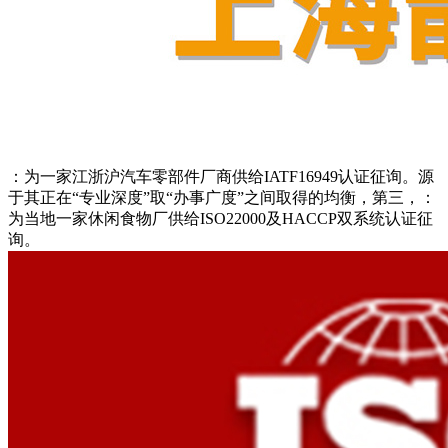
：为一家江浙沪汽车零部件厂商供给IATF16949认证征询。源
于其正在“专业深度”取“办事广度”之间取得的均衡，第三，：
为当地一家休闲食物厂供给ISO22000及HACCP双系统认证征
询。