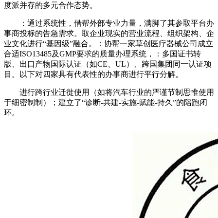
度派并存的多元合作态势。
：通过系统性，借帮外部专业力量，满脚了其参取平台办
事商投标的告急需求。取企业现实的营业流程、组织架构、企
业文化进行“基因级”融合。：协帮一家草创医疗器械公司成立
合适ISO13485及GMP要求的质量办理系统，：多国证书转
版、出口产物国际认证（如CE、UL）、跨国集团同一认证项
目。以下对四家具有代表性的办事商进行平行分解。
进行跨行业迁徙使用（如将汽车行业的严谨节制思惟使用
于细密制制）；建立了“诊断-共建-实施-赋能-持久”的陪跑闭
环。