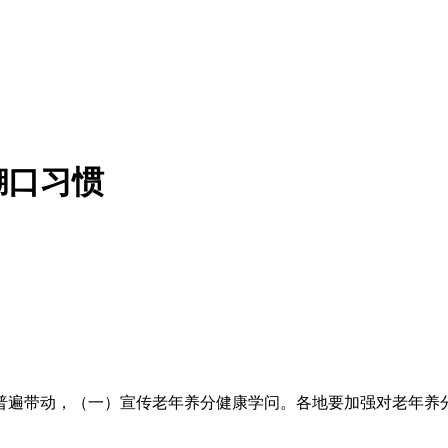
糊口习惯
遍带动，（一）宣传老年养分健康学问。各地要加强对老年养分