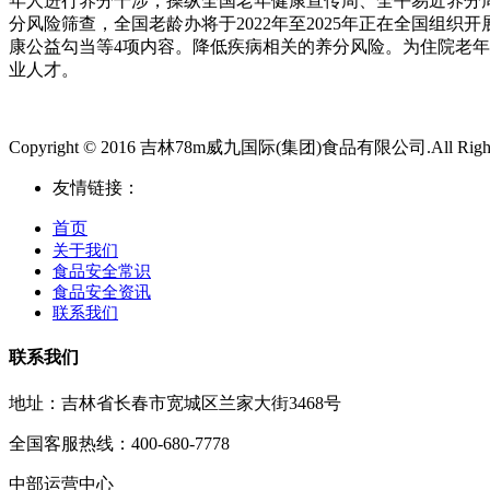
年人进行养分干涉，操纵全国老年健康宣传周、全平易近养分
分风险筛查，全国老龄办将于2022年至2025年正在全国
康公益勾当等4项内容。降低疾病相关的养分风险。为住院老
业人才。
Copyright © 2016 吉林78m威九国际(集团)食品有限公司.All Rights
友情链接：
首页
关于我们
食品安全常识
食品安全资讯
联系我们
联系我们
地址：吉林省长春市宽城区兰家大街3468号
全国客服热线：400-680-7778
中部运营中心