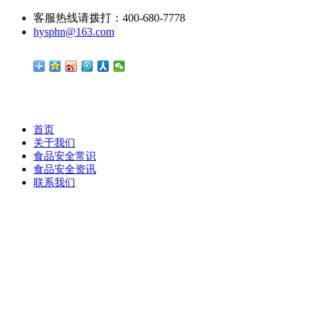
客服热线请拨打：400-680-7778
hysphn@163.com
首页
关于我们
食品安全常识
食品安全资讯
联系我们