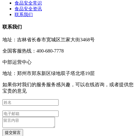
食品安全常识
食品安全资讯
联系我们
联系我们
地址：吉林省长春市宽城区兰家大街3468号
全国客服热线：400-680-7778
中部运营中心
地址：郑州市郑东新区绿地双子塔北塔19层
如果你对我们的服务服务感兴趣，可以在线咨询，或者提供您
宝贵的意见
提交留言