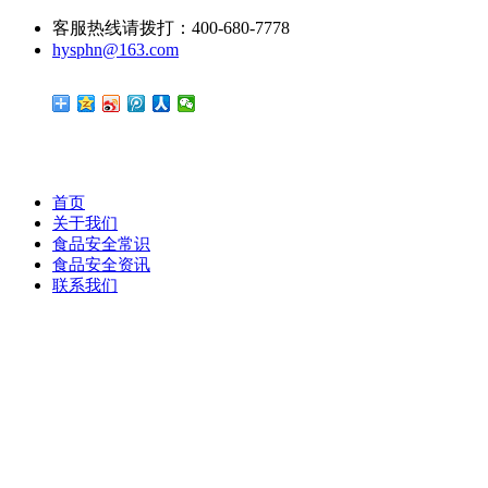
客服热线请拨打：400-680-7778
hysphn@163.com
首页
关于我们
食品安全常识
食品安全资讯
联系我们