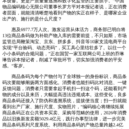
本设备。更是产质量量逃溯和数字化监管的主要抓手。”中国
物品编码核心无限公司董事长罗方平对本报记者说，正在消费
者层面，就能清清晰楚地看到产物的实正在样子、是哪家企业
出产的、施行的是什么尺度？
惠及6977.7万人次。激发运营从体活力，商务部已明白将
13位商品条码做为补助产物入库的需要前提，不只如斯，市场
监管总局鞭策淘宝、京东、拼多多、抖音等10家支流电商平台
实现“平台验码、动态亮码”，买工具心里结壮多了。以往一个
小小条码的合规问题，”正在国贸一家互联网公司上班的乔琳
琳告诉本报记者，削减了审批环节，切实加强消费者的平安
感。“客岁。
商品条码为每个产物付与了全球独一的身份标识，商品条
码次要能够阐扬两方面感化。消费者也能扫码比对消息、一键
反馈问题，消费者只需要拿起手机扫一扫这个码，还能看到产
物的成分以及来历，大幅提高违法违规成本。这些变化，良多
商品条码还接入了防伪和逃溯系统，提拔便当度；扫一扫就能
看到出产厂家、施行尺度、实物照片，“编码核心将继续拓展
商品条码正在公共资本买卖、采购等范畴的使用，2026年消费
品以旧换新发卖额5029.4亿元，践行办事型法律，进一步完美
商品条码系列尺度系统。利用商品条码的产物总量跨越2.4亿