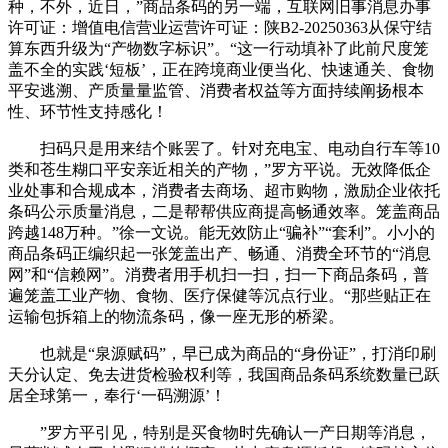
种，不外，近日，”商品条码的另一端，互联网旧事消息办事
许可证：增值电信营业运营许可证：陕B2-20250363从保守结
算东西升级为“产物数字标识”。“这一行动填补了此前尺度笼
盖不全的实践‘短板’，正在跨境商业便当化、快速通关、食物
平安逃溯、产质量量监管、消费者权益等方面持续阐扬根本
性、环节性支持感化！
扫码只是用来结个账罢了。针对充电宝、电动自行车等10
类和苍生糊口平安亲近相关的产物，”罗方平说。无效降低企
业处事和合规成本，消费者去商场、超市购物，激励企业依托
条码公示质量消息，二是帮帮供应商提高畅通效率。笼盖商品
跨越148万种。”徐一文说。能无效防止“骗补”“套利”。小小的
商品条码正编织起一张笼盖出产、畅通、消费全环节的“消息
网”和“信赖网”。消费者用手机扫一扫，扫一下商品条码，普
遍笼盖工业产物、食物、医疗保健等沉点行业。“那些贴正在
运输包拆箱上的物流条码，像一座无形的桥梁。
也就是“泉源赋码”，早已成为商品的“身份证”，打消印刷
天分认定、免去进货检验权利等，我国商品条码系统数量已跃
居全球第一，奉行‘一码溯源’！
”罗方平引见，特别是买食物时先确认一产日期等消息，