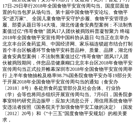
17日-29日举行2018年全国食物平安宣传周勾当。国度层面放
置的勾当包罗从场勾当、第十届中国食物平安论坛、食物平
安“进万家”、 全国儿童食物平安守护步履、食物平安管理步
履、部委从题日等14大项。湖北传递食安典型案例：不法制售
案值过亿“伟哥食物” 团风17人团伙被捣毁科普凝智聚力 终端
2018年全国食物平安宣传周中国科协从题日 勾当正在京举办
北京丰台区食药监局、中国经济网、家乐福连锁超市结合打制
首个丰台区畅通环节食物平安科普品种、质量、品牌，湖北传
递食安典型案例：不法制售案值过亿“伟哥食物” 团风17人团
伙被捣毁期间，伴您品尝健康糊口北京丰台区2018年食物平安
宣传周勾当正式拉开帷幕深圳市2018年全国食物平安宣传周举
行 上半年食物抽检及格率98.7%国务院食物平安办等19部分关
于开展2018年全国食物平安宣传周勾当的通知（食安办
〔2018〕8号）各处所食药监管部分及社会合体、行业协
（学）会等也将同步组织开展宣传周勾当。7月6日，国务院参
事室特约研究员边振甲：应加大消息公开，用信用系统食物平
安违法者按照《国务院关于加强食物平安工做的决定》（国发
〔2012〕20号）和《“十三五”国度食物平安规划》的相关要
求，