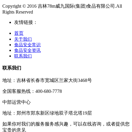
Copyright © 2016 吉林78m威九国际(集团)食品有限公司.All
Rights Reserved
友情链接：
首页
关于我们
食品安全常识
食品安全资讯
联系我们
联系我们
地址：吉林省长春市宽城区兰家大街3468号
全国客服热线：400-680-7778
中部运营中心
地址：郑州市郑东新区绿地双子塔北塔19层
如果你对我们的服务服务感兴趣，可以在线咨询，或者提供您
宝贵的意见