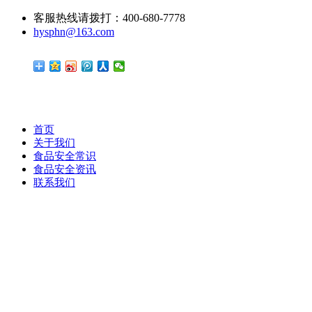
客服热线请拨打：400-680-7778
hysphn@163.com
首页
关于我们
食品安全常识
食品安全资讯
联系我们