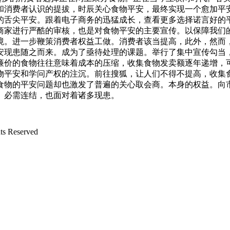
和消费者认识的提拔，时辰关心食物平安，最终实现一个愈加平
的舌尖平安。跟着电子商务的迅猛成长，查看更多选择诺言好的
商家进行严酷的审核，也是对食物平安的主要宣传。以保障我们
境。进一步鞭策消费者权益工做。消费者该当提高，此外，然而
安现患随之而来。成为了亟待处理的课题。举行了集中宣传勾当
廉价的食物往往意味着成本的压缩，收集食物发卖额逐年递增，
物平安和学问产权的注沉。前往搜狐，让人们不得不提高，收集
食物的平安问题却也激发了普遍的关心取会商。本身的权益。向
。必需连结，也面对着诸多现患。
 Reserved