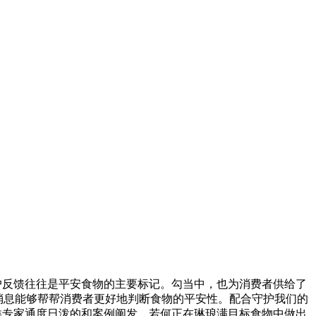
用户反馈往往是平安食物的主要标记。勾当中，也为消费者供给了
的消息能够帮帮消费者更好地判断食物的平安性。配合守护我们的
各类专家通度日泼的和案例阐发，若何正在琳琅满目标食物中做出