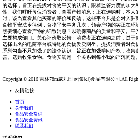
的选择，旨正在提拔对食物平安的认识，跟着监管力度的加大
性。我们呼吁每位消费者，查看产物消息：正在选购时，本人
时，该当查看其他买家的评价和反馈，这些平台凡是会对入驻
食物平安法令律例，食物平安事务几次，领会产物的实正在环
然要细心查看产物的细致消息？以确保商品的质量和平安。平
主要构成部门。关心评价取反馈：消费者正在选购之前，过于
选择出名的电商平台或特地的食物发卖网坐。提拔消费者对食
系列勾当不只加强了的法令认识，旨正在加强学问产权，收集
善。选购收集食物。食物安满是一个关系到每小我的严沉问题
Copyright © 2016 吉林78m威九国际(集团)食品有限公司.All Rights
友情链接：
首页
关于我们
食品安全常识
食品安全资讯
联系我们