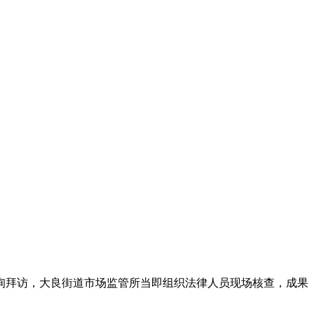
询拜访，大良街道市场监管所当即组织法律人员现场核查，成果