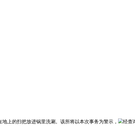
地上的扫把放进锅里洗涮。该所将以本次事务为警示，
经查