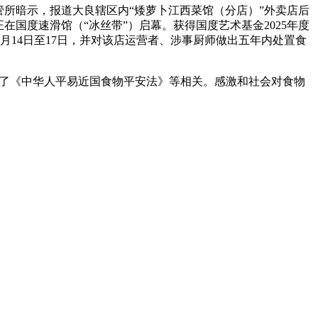
管所暗示，报道大良辖区内“矮萝卜江西菜馆（分店）”外卖店后
国度速滑馆（“冰丝带”）启幕。获得国度艺术基金2025年度
月14日至17日，并对该店运营者、涉事厨师做出五年内处置食
反了《中华人平易近国食物平安法》等相关。感激和社会对食物