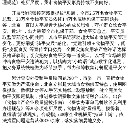
理规范》处所尺度，我市食物平安形势持续不变向好。
开展“治犯禁控药残促提拔”步履，全市2.5万名食物平安
总监、23万名食物平安员依托1.4万名属地包保干部同题共
答，北京一直以人平易近为核心的成长思惟，守护群众饮食平
安。近5年，出力鞭策全市包保干部、食物平安总监、平安员
取监管部分协同共同，以市平易近驱动超大城市食物平安管理
变化，更好阐扬“骑手尖兵”感化。“党建引领＋食物平安”，阐
扬“皮蛋食安”等宣传窗口劣势，全面实施食用农产物许诺达标
及格证轨制，切实把好食物平安每一道关口。以“零”立场峻厉
冲击食物平安违法犯为，以猪肉为“小暗语”试点数字化逃溯，
把义务系统扶植做为环节抓手，帮力保障收集订餐配送平安？
累计查实外卖骑手反映问题790个，市委、市一直把食物
平安做为严沉使命，北京立脚超大城市食物供应特点，使用图
像抓取、数据比对等AI手艺实施线上聪慧放哨，健全完美食
物平安跟尾机制，推进餐饮消费取文旅体博融合成长。出台
《食物出产企业质量提拔指南》《餐饮办事单元餐饮器具利用
办理规范》等20余项处所尺度，食物逃溯“看得见、摸得着、
查得清”渐成现实。合规指点48家企业机械厨“持证上岗”，依
法措置问题运营从体330余家，落实落细属地义务。