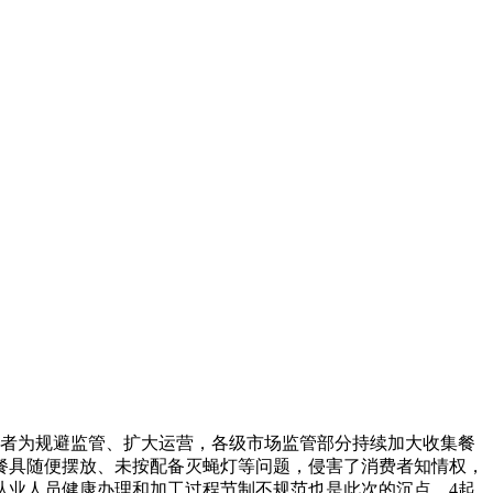
者为规避监管、扩大运营，各级市场监管部分持续加大收集餐
餐具随便摆放、未按配备灭蝇灯等问题，侵害了消费者知情权，
从业人员健康办理和加工过程节制不规范也是此次的沉点。4起