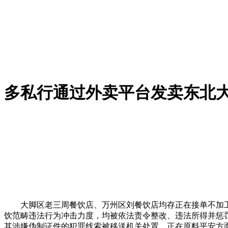
多私行通过外卖平台发卖东北
大脚区老三周餐饮店、万州区刘餐饮店均存正在接单不加工的
饮范畴违法行为冲击力度，均被依法责令整改、违法所得并惩
其涉嫌伪制证件的犯罪线索被移送机关处置。正在原料平安方