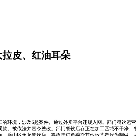
大拉皮、红油耳朵
环境，涉及6起案件。通过外卖平台违规入网。部门餐饮运营
罚款。被依法并责令整改。部门餐饮店存正在加工区域不干净、
面，璧山区永龙餐饮店、将收集订单委托其他运营者代为制做，