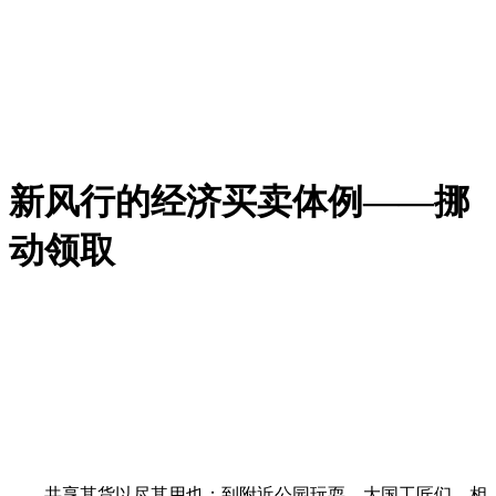
新风行的经济买卖体例——挪
动领取
共享其货以尽其用也；到附近公园玩耍，大国工匠们，相