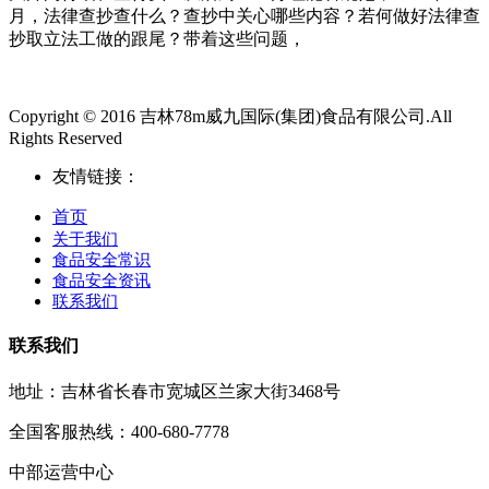
月，法律查抄查什么？查抄中关心哪些内容？若何做好法律查
抄取立法工做的跟尾？带着这些问题，
Copyright © 2016 吉林78m威九国际(集团)食品有限公司.All
Rights Reserved
友情链接：
首页
关于我们
食品安全常识
食品安全资讯
联系我们
联系我们
地址：吉林省长春市宽城区兰家大街3468号
全国客服热线：400-680-7778
中部运营中心