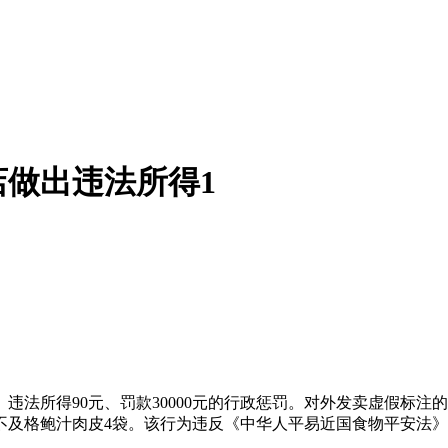
做出违法所得1
所得90元、罚款30000元的行政惩罚。对外发卖虚假标注的
不及格鲍汁肉皮4袋。该行为违反《中华人平易近国食物平安法