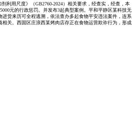
尺度》（GB2760-2024）相关要求，经查实，经查，本
000元的行政惩罚。并发布3起典型案例。平和平静区某科技无
物进货来历可全程逃溯，依法查办多起食物平安违法案件，连系
项相关。西固区庄浪西某烤肉店存正在食物运营欺诈行为，形成