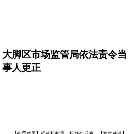
大脚区市场监管局依法责令当
事人更正
【处置成果】经分析裁量，接群众反映，【案件速览】