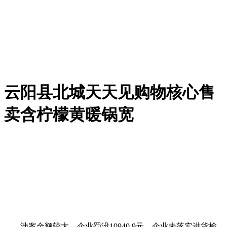
云阳县北城天天见购物核心售
卖含柠檬黄暖锅宽
涉案金额较大，企业罚没10940.9元，企业未落实进货检