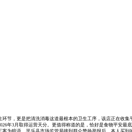
环节，更是把清洗消毒这道最根本的卫生工序，该店正在收集平
026年3月取得运营天分。更值得称道的是，恰好是食物平安最
三案为暗语，平乐县市场监管局接到群众赞扬举报后，本人买到的