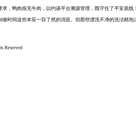
求，鸭肉假充牛肉，以约谈平台溯源管理，既守住了平安底线！
时间这些本应一目了然的消息。但那些漂洗不净的洗洁精泡沫
 Reserved