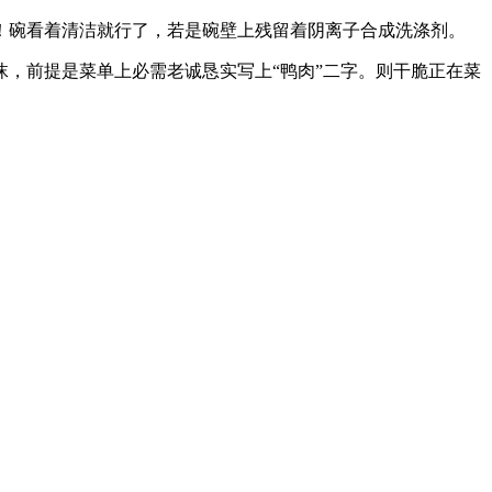
碗看着清洁就行了，若是碗壁上残留着阴离子合成洗涤剂。
，前提是菜单上必需老诚恳实写上“鸭肉”二字。则干脆正在菜