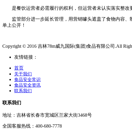
是餐饮运营者必需履行的权利，但运营者未认实落实整改要
监管部分进一步延长管理，用营销噱头遮盖了食物内容、制做
单上公开！
Copyright © 2016 吉林78m威九国际(集团)食品有限公司.All Rights
友情链接：
首页
关于我们
食品安全常识
食品安全资讯
联系我们
联系我们
地址：吉林省长春市宽城区兰家大街3468号
全国客服热线：400-680-7778