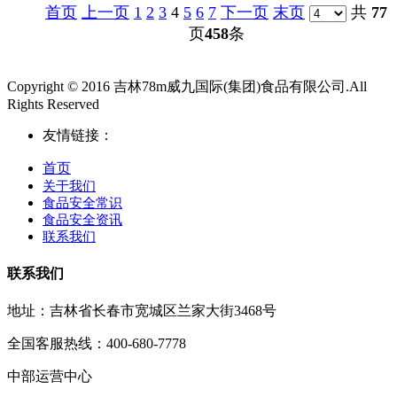
首页
上一页
1
2
3
4
5
6
7
下一页
末页
共
77
页
458
条
Copyright © 2016 吉林78m威九国际(集团)食品有限公司.All
Rights Reserved
友情链接：
首页
关于我们
食品安全常识
食品安全资讯
联系我们
联系我们
地址：吉林省长春市宽城区兰家大街3468号
全国客服热线：400-680-7778
中部运营中心